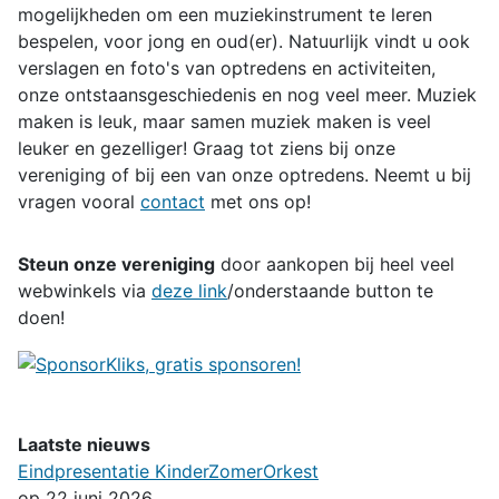
mogelijkheden om een muziekinstrument te leren
bespelen, voor jong en oud(er). Natuurlijk vindt u ook
verslagen en foto's van optredens en activiteiten,
onze ontstaansgeschiedenis en nog veel meer. Muziek
maken is leuk, maar samen muziek maken is veel
leuker en gezelliger! Graag tot ziens bij onze
vereniging of bij een van onze optredens. Neemt u bij
vragen vooral
contact
met ons op!
Steun onze vereniging
door aankopen bij heel veel
webwinkels via
deze link
/onderstaande button te
doen!
Laatste nieuws
Eindpresentatie KinderZomerOrkest
op 22 juni 2026